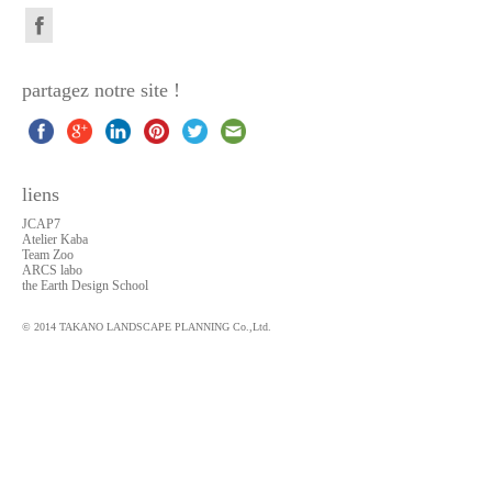
partagez notre site !
liens
JCAP7
Atelier Kaba
Team Zoo
ARCS labo
the Earth Design School
© 2014 TAKANO LANDSCAPE PLANNING Co.,Ltd.