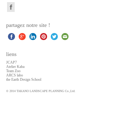
partagez notre site !
liens
JCAP7
Atelier Kaba
Team Zoo
ARCS labo
the Earth Design School
© 2014 TAKANO LANDSCAPE PLANNING Co.,Ltd.