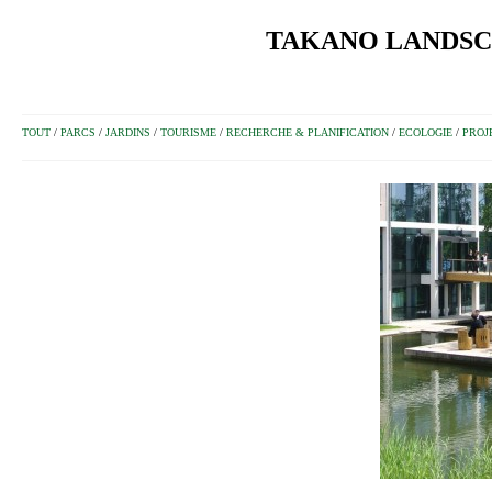
TAKANO LANDSCA
TOUT
/
PARCS
/
JARDINS
/
TOURISME
/
RECHERCHE & PLANIFICATION
/
ECOLOGIE
/
PROJ