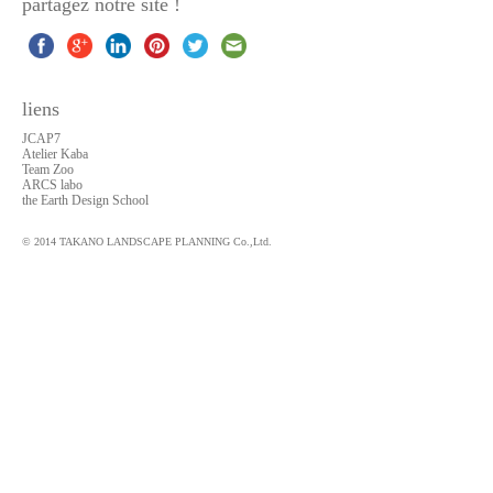
partagez notre site !
liens
JCAP7
Atelier Kaba
Team Zoo
ARCS labo
the Earth Design School
© 2014 TAKANO LANDSCAPE PLANNING Co.,Ltd.